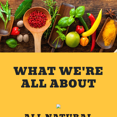
WHAT WE'RE
ALL ABOUT